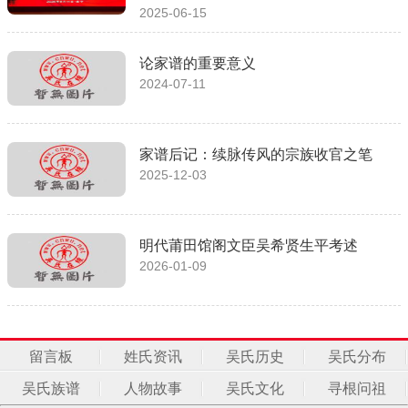
2025-06-15
论家谱的重要意义
2024-07-11
家谱后记：续脉传风的宗族收官之笔
2025-12-03
明代莆田馆阁文臣吴希贤生平考述
2026-01-09
留言板
姓氏资讯
吴氏历史
吴氏分布
吴氏族谱
人物故事
吴氏文化
寻根问祖