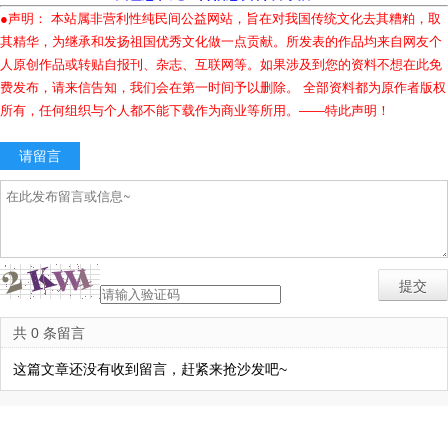
●声明： 本站属非营利性纯民间公益网站，旨在对我国传统文化去其糟粕，取
其精华，为继承和发扬祖国优秀文化做一点贡献。所发表的作品均来自网友个
人原创作品或转贴自报刊、杂志、互联网等。如果涉及到您的资料不想在此免
费发布，请来信告知，我们会在第一时间予以删除。 全部资料都为原作者版权
所有，任何组织与个人都不能下载作为商业等所用。——特此声明！
请留言
共 0 条留言
这篇文章还没有收到留言，赶紧来抢沙发吧~