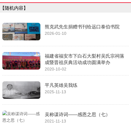
【随机内容】
熊克武先生捐赠书刊给远口泰伯书院
2026-01-10
福建省福安市下白石大梨村吴氏宗祠落
成暨晋祖庆典活动成功圆满举办
2020-10-02
平凡英雄吴我练
2025-11-13
吴称谋诗词——感恩之思（七）
2021-11-13