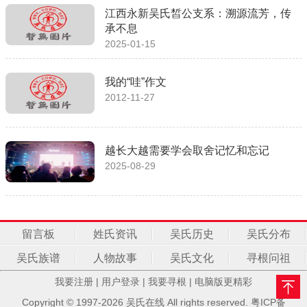
江西永新吴氏皙公支系：溯源流芳，传
承不息
2025-01-15
我的“哇”作文
2012-11-27
越长大越需要学会取舍记忆和忘记
2025-08-29
留言板
姓氏资讯
吴氏历史
吴氏分布
吴氏族谱
人物故事
吴氏文化
寻根问祖
我要注册
|
用户登录
|
我要寻根
|
电脑版更精彩
Copyright © 1997-2026 吴氏在线 All rights reserved.
粤ICP备