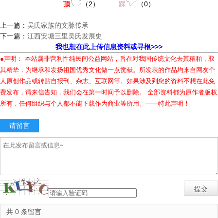
顶
（
2
）
踩
（
0
）
上一篇：
吴氏家族的文脉传承
下一篇：
江西安塘三里吴氏发展史
我也想在此上传信息资料或寻根>>>
●声明： 本站属非营利性纯民间公益网站，旨在对我国传统文化去其糟粕，取
其精华，为继承和发扬祖国优秀文化做一点贡献。所发表的作品均来自网友个
人原创作品或转贴自报刊、杂志、互联网等。如果涉及到您的资料不想在此免
费发布，请来信告知，我们会在第一时间予以删除。 全部资料都为原作者版权
所有，任何组织与个人都不能下载作为商业等所用。——特此声明！
请留言
共 0 条留言