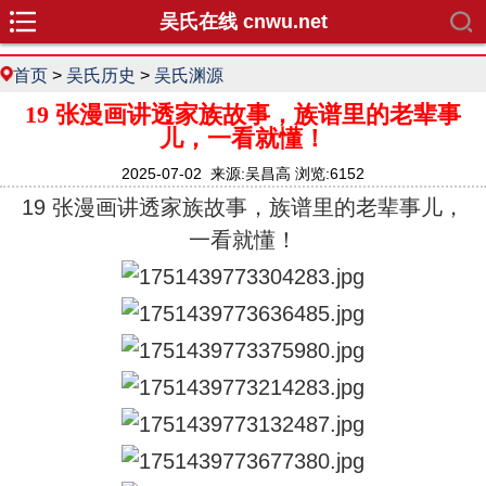
吴氏在线 cnwu.net
首页
>
吴氏历史
>
吴氏渊源
19 张漫画讲透家族故事，族谱里的老辈事
儿，一看就懂！
2025-07-02 来源:吴昌高 浏览:6152
19 张漫画讲透家族故事，族谱里的老辈事儿，
一看就懂！