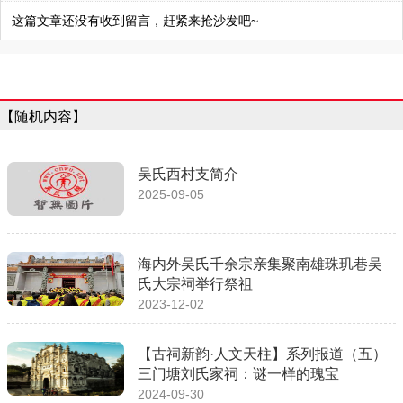
这篇文章还没有收到留言，赶紧来抢沙发吧~
【随机内容】
吴氏西村支简介
2025-09-05
海内外吴氏千余宗亲集聚南雄珠玑巷吴
氏大宗祠举行祭祖
2023-12-02
【古祠新韵·人文天柱】系列报道（五）
三门塘刘氏家祠：谜一样的瑰宝
2024-09-30