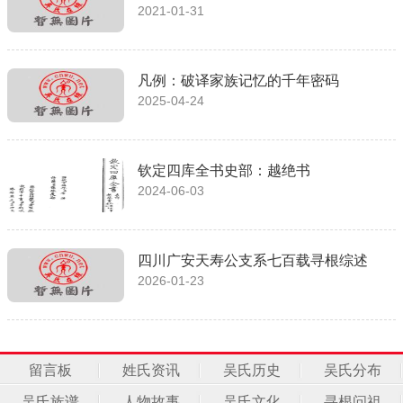
2021-01-31
凡例：破译家族记忆的千年密码
2025-04-24
钦定四库全书史部：越绝书
2024-06-03
四川广安天寿公支系七百载寻根综述
2026-01-23
留言板
姓氏资讯
吴氏历史
吴氏分布
吴氏族谱
人物故事
吴氏文化
寻根问祖