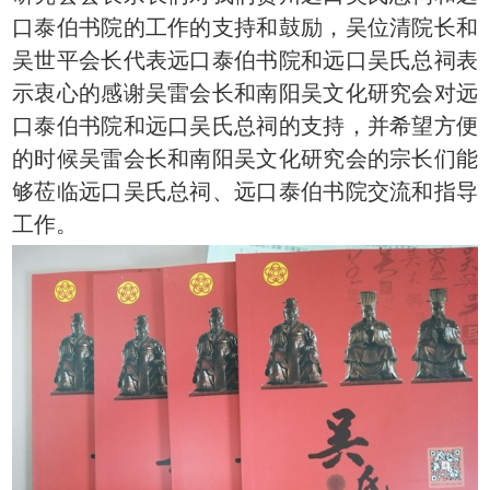
口泰伯书院的工作的支持和鼓励，吴位清院长和
吴世平会长代表远口泰伯书院和远口吴氏总祠表
示衷心的感谢吴雷会长和南阳吴文化研究会对远
口泰伯书院和远口吴氏总祠的支持，并希望方便
的时候吴雷会长和南阳吴文化研究会的宗长们能
够莅临远口吴氏总祠、远口泰伯书院交流和指导
工作。