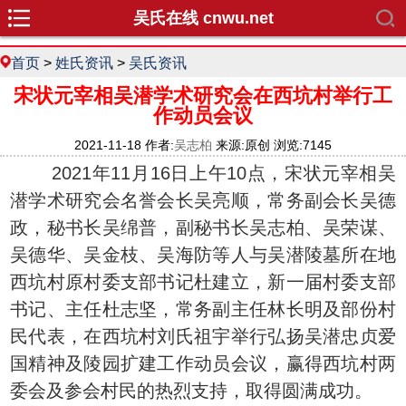
吴氏在线 cnwu.net
首页
>
姓氏资讯
>
吴氏资讯
宋状元宰相吴潜学术研究会在西坑村举行工
作动员会议
2021-11-18 作者:
吴志柏
来源:原创 浏览:7145
2021年11月16日上午10点，宋状元宰相吴
潜学术研究会名誉会长吴亮顺，常务副会长吴德
政，秘书长吴绵普，副秘书长吴志柏、吴荣谋、
吴德华、吴金枝、吴海防等人与吴潜陵墓所在地
西坑村原村委支部书记杜建立，新一届村委支部
书记、主任杜志坚，常务副主任林长明及部份村
民代表，在西坑村刘氏祖宇举行弘扬吴潜忠贞爱
国精神及陵园扩建工作动员会议，赢得西坑村两
委会及参会村民的热烈支持，取得圆满成功。