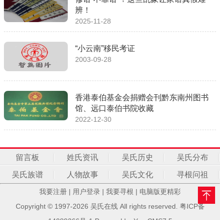
辨！
2025-11-28
“小云南”移民考证
2003-09-28
香港泰伯基金会捐赠会刊黔东南州图书
馆、远口泰伯书院收藏
2022-12-30
留言板
姓氏资讯
吴氏历史
吴氏分布
吴氏族谱
人物故事
吴氏文化
寻根问祖
我要注册
|
用户登录
|
我要寻根
|
电脑版更精彩
Copyright © 1997-2026 吴氏在线 All rights reserved.
粤ICP备