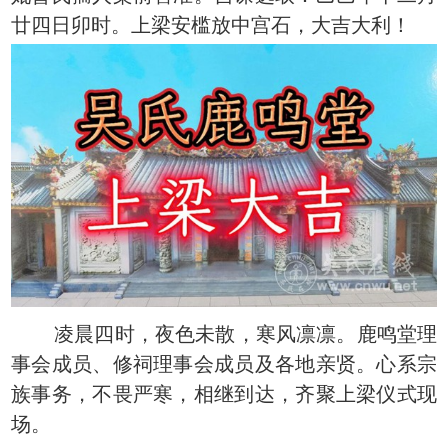
廿四日卯时。上梁安槛放中宫石，大吉大利！
凌晨四时，夜色未散，寒风凛凛。鹿鸣堂理
事会成员、修祠理事会成员及各地亲贤。心系宗
族事务，不畏严寒，相继到达，齐聚上梁仪式现
场。