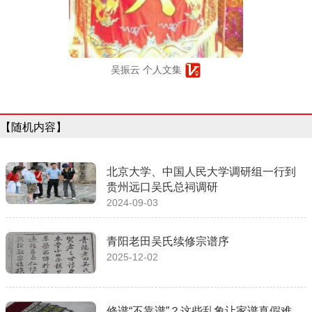
吴振云 个人文集
【随机内容】
北京大学、中国人民大学调研组一行到
贵州远口吴氏总祠调研
2024-09-03
青阳老田吴氏续修宗谱序
2025-12-02
修谱“不靠谱”？这些乱象让家谱真假难