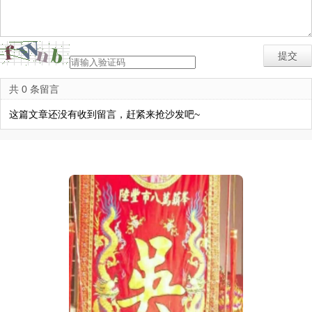
共 0 条留言
这篇文章还没有收到留言，赶紧来抢沙发吧~