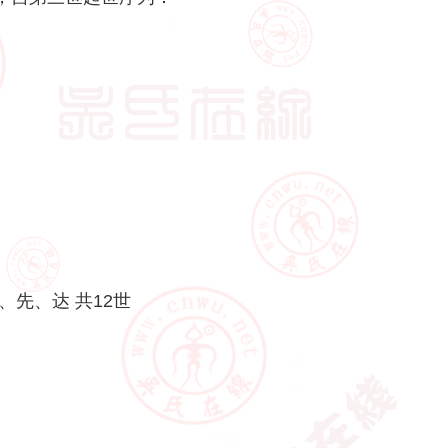
先、达 共12世