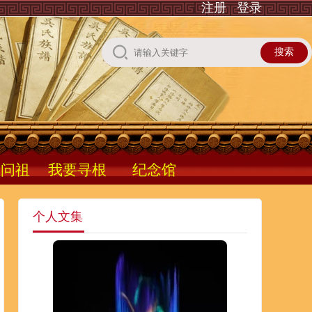
注册
登录
根问祖
我要寻根
纪念馆
个人文集