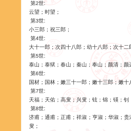
第2世:
云望；时望；
第3世:
小三郎；祝三郎；
第4世:
大十一郎；次四十八郎；幼十八郎；次十二
第5世:
泰山；泰狱；春山；秦山；奉山；颜清；颜
第6世:
国材；国林；嫩三十一郎；嫩十三郎；嫩十
第7世:
天福；天佑；高叟；兴叟；铉；锦；锳；钊
第8世:
济甫；通甫；正甫；祥淑；亨淑；华淑；贵
叟；