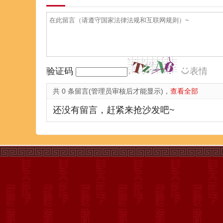
验证码
表情
共 0 条留言(管理员审核后才能显示)，
查看全部
还没有留言，赶紧来抢沙发吧~