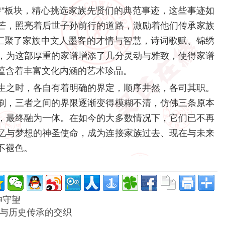
传”板块，精心挑选家族先贤们的典范事迹，这些事迹如
芒，照亮着后世子孙前行的道路，激励着他们传承家族
则汇聚了家族中文人墨客的才情与智慧，诗词歌赋、锦绣
，为这部厚重的家谱增添了几分灵动与雅致，使得家谱
蕴含着丰富文化内涵的艺术珍品。
生之时，各自有着明确的界定，顺序井然，各司其职。
刷，三者之间的界限逐渐变得模糊不清，仿佛三条原本
，最终融为一体。在如今的大多数情况下，它们已不再
忆与梦想的神圣使命，成为连接家族过去、现在与未来
不褪色。
神守望
耀与历史传承的交织