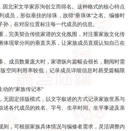
式，因北宋文学家苏洵创立而得名。这种格式的核心特点
列成员，形似垂挂的珍珠，故得“垂珠体”之名。编修时
子孙，在对应位置标注每一代成员的信息。
重，完美契合传统家谱的文化氛围，对注重家族文化传
晰体现辈分间的垂直关系，让家族成员直观认知自己在
多、成员数量庞大时，家谱纵向篇幅会很长，翻阅时需
排版空间利用率较低，记录成员详细信息时易受篇幅限
动的“家族传记本”
，无固定排版模式，以文字叙述的方式记录家族世系与
叙述各代成员的姓名、字号、生卒时间、生平事迹及亲
。
规则，可根据家族具体情况与编修者需求，灵活调整内