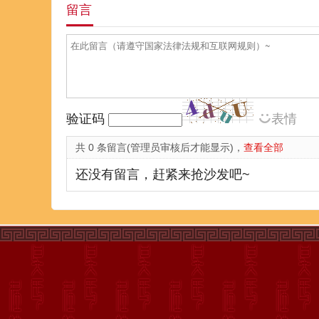
留言
验证码
表情
共 0 条留言(管理员审核后才能显示)，
查看全部
还没有留言，赶紧来抢沙发吧~