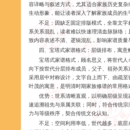
容详略与叙述方式，尤其适合家族历史复杂
生动形象，能让读者深入了解家族成员的生
不足：因缺乏固定排版模式，全靠文字
系关系混乱，读者难以快速理清血脉脉络；
致内容表述不清、逻辑混乱，影响家谱质量
四、宝塔式家谱格式：层级排布，寓意鲜
宝塔式家谱格式，顾名思义，将世代人
向下按世代分层排布成员，父子、祖孙关系
采用居中对称设计，文字自上而下、由疏至
叶茂的寓意，是明清时期家族修谱的常用格
优势：世系清晰直观，以明确层级呈现
速追溯祖先与亲属关联；同时，符合传统宗
力与等级秩序，契合传统文化认知。
不足：空间利用率低，世代越多，底层