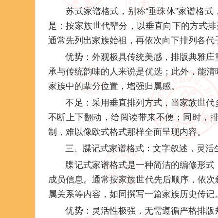
苏式家谱格式，别称“垂珠体”家谱格
是：按家族世代辈分，以垂直向下的方式排
通常先列出家族始祖，再依次向下排列各代
优势：外观极具传统美感，排版典雅庄
承与传统韵味的人来说是优选；此外，能清
家族中的辈分位置，增强归属感。
不足：采用垂直排列方式，当家族世代
不断上下翻动，给阅读带来不便；同时，
制，难以像欧式格式那样全面呈现内容。
三、牒记式家谱格式：文字叙述，灵活生
牒记式家谱格式是一种简洁的编修形式
成员信息。通常按家族世代先后顺序，依次
属关系等内容，如同撰写一篇家族历史传记
优势：灵活性极强，无需遵循严格排版