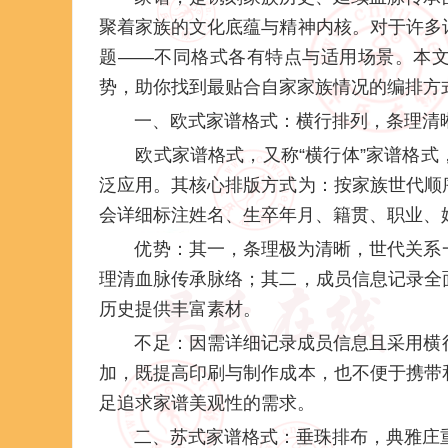
聚着家族的文化底蕴与精神内核。对于许多
题——不同格式各有特点与适用场景。本
势，助你找到最贴合自家家族情况的编排方
一、欧式家谱格式：横行排列，条理清晰
欧式家谱格式，又称“横行体”家谱格
泛应用。其核心排版方式为：按家族世代顺
会详细标注姓名、生卒年月、籍贯、职业、
优势：其一，条理极为清晰，世代关系
理清血脉传承脉络；其二，成员信息记录全
历史提供丰富素材。
不足：因需详细记录成员信息且采用横
加，既提高印刷与制作成本，也不便于携带
足追求家谱美观性的需求。
二、苏式家谱格式：垂珠排布，典雅庄重