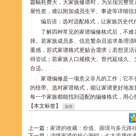
篇幅耗费大，大家族修谱时，为呈现完整世
展性差，难以附加成员生平、事迹等详细信
编后语：选对适配格式，让家族历史代
了解四种常见的家谱编修格式后，不难
择。若家族成员多、信息繁杂且追求条理清
重感，苏式家谱格式更贴合需求；若想灵活
得尝试；若家族人口规模大、世代延续久、
合适。
家谱编修是一项意义非凡的工作，它不
的纽带。选对家谱格式，能让家谱更好地发
每一个家族都能找到适配的编修格式，用心
【本文标签】
族谱
上一篇：
家谱的收藏：价值、困境与多元路
下一篇：
读懂家谱的核心密钥：七大亲属传