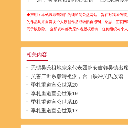
◆声明：本站属非营利性的纯民间公益网站，旨在对我国传统
的作品均来自网友个人原创作品或转贴自报刊、杂志、互联网
间予以删除。 全部资料都为原作者版权所有，任何组织与个
相关内容
无锡吴氏祖地宗亲代表团赴安吉鄣吴镇出
吴善庄世系彦時祖派，台山铁冲吴氏族谱
季札重道宣公世系20
季札重道宣公世系19
季札重道宣公世系18
季札重道宣公世系17