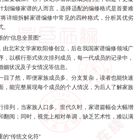
计划编修家谱的人而言，选择适配的编修格式是首要难
文将详细拆解家谱编修中常见的四种格式，分析其优劣
式。
的“信息全景图”
式，由北宋文学家欧阳修创立，后在我国家谱编修领域广
序，以横行形式依次排列成员，每一代成员的记录中，
婚姻状况及子女情况等信息。
一目了然，即便家族成员多、分支复杂，读者也能快速
面，能完整展现每个成员的个人情况，为后人了解家族
行排列，当家族人口多、世代久时，家谱篇幅会大幅增
和翻阅；同时，视觉上相对单调，缺乏艺术性，难以满
的“传统文化符”