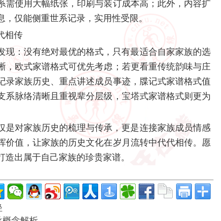
系需使用大幅纸张，印刷与装订成本高；此外，内容扩
息，仅能侧重世系记录，实用性受限。
代相传
发现：没有绝对最优的格式，只有最适合自家家族的选
晰，欧式家谱格式可优先考虑；若更看重传统韵味与庄
记录家族历史、重点讲述成员事迹，牒记式家谱格式值
支系脉络清晰且重视辈分层级，宝塔式家谱格式则更为
仅是对家族历史的梳理与传承，更是连接家族成员情感
挥价值，让家族的历史文化在岁月流转中代代相传。愿
打造出属于自己家族的珍贵家谱。
径
承概念解析