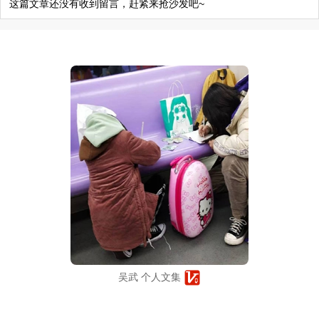
这篇文章还没有收到留言，赶紧来抢沙发吧~
吴武 个人文集