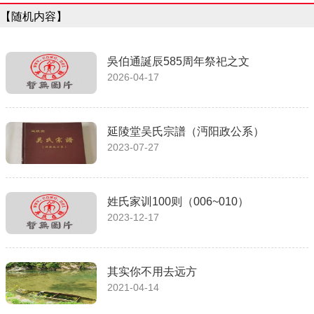
【随机内容】
吳伯通誕辰585周年祭祀之文
2026-04-17
延陵堂吴氏宗譜（沔阳政公系）
2023-07-27
姓氏家训100则（006~010）
2023-12-17
其实你不用去远方
2021-04-14