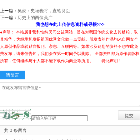
上一篇：
吴兢：史坛骁将，直笔良臣
下一篇：
历史上的两位吴广
我也想在此上传信息资料或寻根>>>
●声明： 本站属非营利性纯民间公益网站，旨在对我国传统文化去其糟粕，取
其精华，为继承和发扬祖国优秀文化做一点贡献。所发表的作品均来自网友个
人原创作品或转贴自报刊、杂志、互联网等。如果涉及到您的资料不想在此免
费发布，请来信告知，我们会在第一时间予以删除。 全部资料都为原作者版权
所有，任何组织与个人都不能下载作为商业等所用。——特此声明！
请留言
共 0 条留言