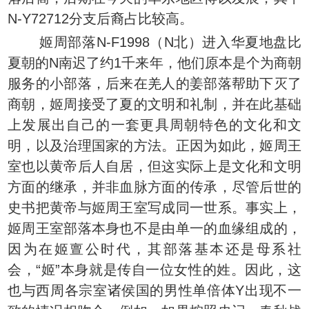
N-Y72712分支后裔占比较高。
姬周部落N-F1998（N北）进入华夏地盘比
夏朝的N南迟了约1千来年，他们原本是个为商朝
服务的小部落，后来在羌人的姜部落帮助下灭了
商朝，姬周接受了夏的文明和礼制，并在此基础
上发展出自己的一套更具周朝特色的文化和文
明，以及治理国家的方法。正因为如此，姬周王
室也以黄帝后人自居，但这实际上是文化和文明
方面的继承，并非血脉方面的传承，尽管后世的
史书把黄帝与姬周王室写成同一世系。事实上，
姬周王室部落本身也不是由单一的血缘组成的，
因为在姬亶公时代，其部落基本还是母系社
会，“姬”本身就是传自一位女性的姓。因此，这
也与西周各宗室诸侯国的男性单倍体Y出现不一