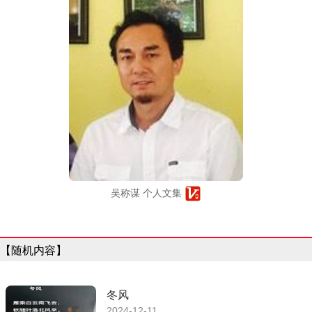
吴称谋 个人文集
【随机内容】
冬风
2024-12-11