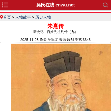
吴氏在线 cnwu.net
首页
>
人物故事
>
历史人物
朱熹传
新史记 · 百姓先祖列传（九）
2025-11-28 作者:
吴称谋
来源:原创 浏览:3343