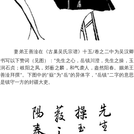
妻弟王善淦在《古巢吴氏宗谱》十五/卷之二中为吴汉卿
书写以下赞词（见图）：“先生之心，岳镇川澄，先生之操，玉
润石贞；岐阳之凤，郊薮之麟，和气袭人，盎然阳春。姻弟王
善淦拜撰”。下图中的“嶽”为“岳”的异体字，“岳镇”二字的意思
是镇守一方的封疆大吏。