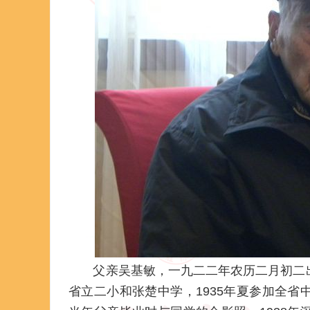
父亲吴基敏，一九二二年农历二月初二出
省立二小和张楚中学，1935年夏参加全