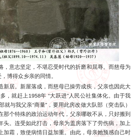
，意志坚定，不堪忍受时代的折磨和屈辱。而慈母为
受，博得众乡亲的同情。
新居。新屋落成，而慈母已操劳成疾，父亲也因此大
，就赶上1958年 “大跃进”人民公社集体化。由于我
部就与我父亲“商量”，要用此房改做大队部（突击队）
在那个特殊的政治运动年代，父亲哪敢不从，只好搬到
年头。连受如此打击，母亲为盖房落下了劳伤病，加上
上加霜，致使病情日益加重。由此，母亲她预感自己时