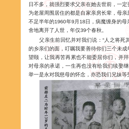
日不多，就强烈要求父亲在她去世前，一定
为老屋周围居住的都是自家亲房长辈，母亲
不足半年的1960年9月18日，病魔缠身
舍地离开了人世，年仅39个春秋。
父亲生前回忆并对我们说：“人之将死其
的乡亲们的面，叮嘱我要善待你们三个未成
望颐，让我再苦再累也不能委屈你们，并拜
对母亲的承诺，一生再也没有给我们续娶继
举一是永对我慈母的怀念，亦恐我们兄妹等