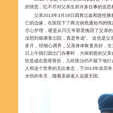
的情思，忆不尽对父亲生前许多往事的追思和怀念..
父亲2013年3月19日因胃岀血和急性
亡的边缘，在医院下了两次病危通知书的情
尽心护理，硬是从闫王爷那里挽回了父亲的
沒想到能康复岀院，真是奇迹”。 这也是
多月，经细心调养，父亲身体恢复良好，生
日上午我们因岀门办事时，大病初愈的父亲
软造成右股骨骨折，几经医治仍不能下地行
人和这个世界的无比眷念，于2013年农历冬
永恒的冬天，随着圣诞老人远渡天国。