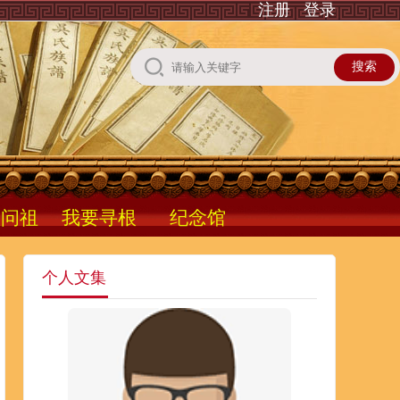
注册
登录
根问祖
我要寻根
纪念馆
个人文集