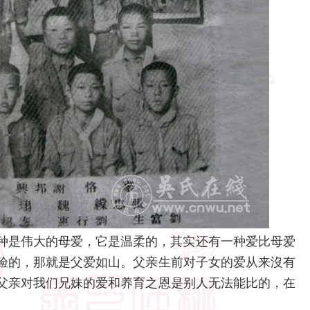
是伟大的母爱，它是温柔的，其实还有一种爱比母爱
验的，那就是父爱如山。父亲生前对子女的爱从来沒有
父亲对我们兄妹的爱和养育之恩是别人无法能比的，在
。