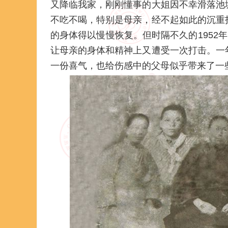
又降临我家，刚刚懂事的大姐因不幸滑落池
不吃不喝，特别是母亲，经不起如此的沉重
的身体得以慢慢恢复。但时隔不久的1952年
让母亲的身体和精神上又遭受一次打击。一
一份喜气，也给伤感中的父母似乎带来了一些