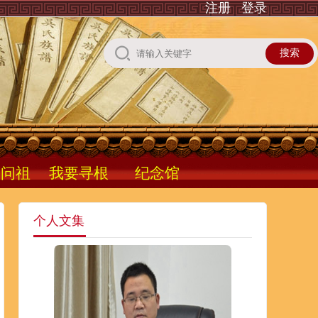
注册
登录
根问祖
我要寻根
纪念馆
个人文集