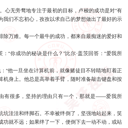
。
。心无旁骛地专注于最初的目标，卢梭的成功是对“有
也为我们不忘初心，孜孜以求自己的梦想做出了最好的示
排除万难。每一个最牛的成功，都来自最痴迷的爱好和
：“你成功的秘诀是什么？”比尔·盖茨回答：“爱我所
说：“他一旦坐在计算机前，就像赌徒目不转睛地盯着正
算机身上。他总是高举着手臂，随时准备敲击键盘和按
理由有很多，坚持的理由只有一个，那就是——爱我所
坑坑洼洼和绊脚石。不幸被绊倒了，坚强地站起来，笑
成功就不远；如果绊了一下，便倒下去一动不动，或站