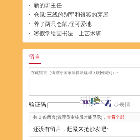
新的班主任
仓鼠:三线的别墅和银狐的茅屋
养了两只仓鼠,怪可爱地
署假学绘画书法，上艺术班
留言
验证码
表情
共 0 条留言(管理员审核后才能显示)，
查看全部
还没有留言，赶紧来抢沙发吧~