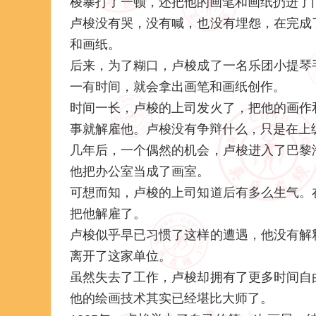
梭暴打了一顿，还把他的画笔和画纸扔进了
卢梭没有哭，没有喊，也没有埋怨，在完成
和画纸。
后来，为了糊口，卢梭成了一名乐团小提琴
一有时间，就会拿出画笔和画纸创作。
时间一长，卢梭的上司发火了，把他的画作
事就解雇他。卢梭没有争辩什么，只是在上
几年后，一个偶然的机会，卢梭进入了巴黎
他把办公室当成了画室。
可想而知，卢梭的上司知道后有多么生气。
把他解雇了。
卢梭似乎早已习惯了这样的遭遇，他没有解
离开了这家单位。
虽然失去了工作，卢梭却拥有了更多时间自
他的绘画技术其实已经堪比大师了。