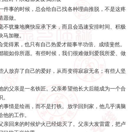
一件事的时候，总会给自己找各种理由推脱，不是这疼
情愿做。
毫不犹豫地爽快应承下来，而且会迅速安排时间、积极
快马加鞭。
会觉得累，也只有自己热爱才能事半功倍、成绩斐然。
都能如你所愿。有些时候，我们很难做到爱我所爱、做
些人放弃了自己的爱好，从而变得寂寂无名；有些人坚
他的父亲是一名铁匠。父亲希望他长大后能成为一个合
识。
的事情是绘画，而不是打铁。放学回到家，他几乎满脑
给他的工作。
父亲回来的时候炉火已经熄灭了。父亲大发雷霆，把卢