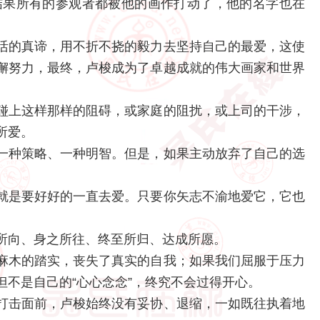
，结果所有的参观者都被他的画作打动了，他的名字也在
活的真谛，用不折不挠的毅力去坚持自己的最爱，这使
懈努力，最终，卢梭成为了卓越成就的伟大画家和世界
碰上这样那样的阻碍，或家庭的阻扰，或上司的干涉，
所爱。
一种策略、一种明智。但是，如果主动放弃了自己的选
就是要好好的一直去爱。只要你矢志不渝地爱它，它也
所向、身之所往、终至所归、达成所愿。
麻木的踏实，丧失了真实的自我；如果我们屈服于压力
不是自己的“心心念念”，终究不会过得开心。
打击面前，卢梭始终没有妥协、退缩，一如既往执着地