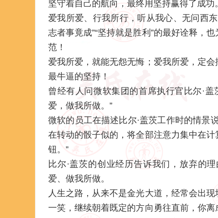
坚守着自己的航向，最终用坚持赢得了成功
爱我所爱、行我所行，听从我心、无问西东
志者事竟成”“坚持就是胜利”的最好诠释，
范！
爱我所爱，就能无怨无悔；爱我所爱，定会
最牛逼的坚持！
曾经有人问微软集团的首席执行官比尔·盖茨
爱，做我所做。”
微软的员工在描述比尔·盖茨工作时的情景
在转动的骰子似的，将全部注意力集中在计
钮。”
比尔·盖茨的创业经历告诉我们，放弃的
爱、做我所做。
人生之路，从来不是金光大道，经常会出现
一笑，继续朝着既定的方向勇往直前，你离