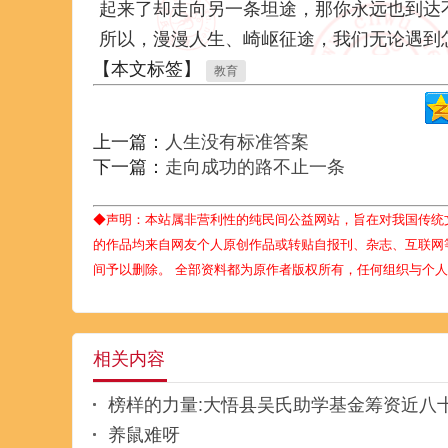
起来了却走向另一条坦途，那你永远也到达
所以，漫漫人生、崎岖征途，我们无论遇到
【本文标签】
教育
上一篇：
人生没有标准答案
下一篇：
走向成功的路不止一条
◆声明：本站属非营利性的纯民间公益网站，旨在对我国传统
的作品均来自网友个人原创作品或转贴自报刊、杂志、互联网
间予以删除。 全部资料都为原作者版权所有，任何组织与个
相关内容
榜样的力量:大悟县吴氏助学基金筹资近八
养鼠难呀