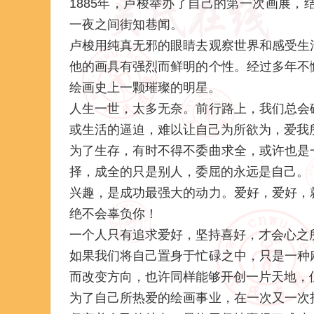
1885年，卢梭举办了自己的第一次画展
一夜之间街知巷闻。
卢梭用纯真无邪的眼睛去观察世界和感受生
他的画具有强烈而鲜明的个性。经过多年不
绘画史上一颗璀璨的明星。
人生一世，太多无奈。前行路上，我们总会
或生活的逼迫，难以让自己为所欲为，爱我
为了生存，有时不得不委曲求全，或许也是
择，成全的只是别人，委屈的永远是自己。
兴趣，是成功最强大的动力。爱好，爱好，
绝不会辜负你！
一个人只有追求爱好，坚持喜好，才会心之
如果我们将自己置身于忙碌之中，只是一种
而改变方向，也许同样能够开创一片天地，但
为了自己所热爱的绘画事业，在一次又一次