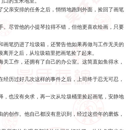
门口的玉米地里。
了父亲安排的任务之后，悄悄地跑到外面，捡回了画笔
手。尽管他的小提琴拉得不错，但他更喜欢绘画，只要
和画笔扔进了垃圾箱，还警告他如果再做与工作无关的
级离开之后，从垃圾箱里把画笔捡了起来。
海关工作，还拥有了自己的办公室。这简直如鱼得水，
在经历过好几次这样的事件之后，上司终于忍无可忍，
释，也没有央求，再一次从垃圾桶里捡起画笔，安静地
由的创作。他自己都没有意识到，经过这些年的磨炼，