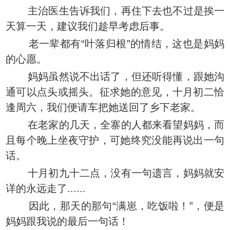
主治医生告诉我们，再住下去也不过是挨一
天算一天，建议我们趁早考虑后事。
老一辈都有“叶落归根”的情结，这也是妈妈
的心愿。
妈妈虽然说不出话了，但还听得懂，跟她沟
通可以点头或摇头。征求她的意见，十月初二恰
逢周六，我们便请车把她送回了乡下老家。
在老家的几天，全寨的人都来看望妈妈，而
且每个晚上坐夜守护，可她终究没能再说出一句
话。
十月初九十二点，没有一句遗言，妈妈就安
详的永远走了......
因此，那天的那句“满崽，吃饭啦！”，便是
妈妈跟我说的最后一句话！