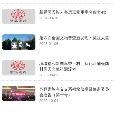
新晃吴氏族人各房班辈用字名称表-续
2024-03-10
第四次全国文物普查新发现：吴祖太墓
2026-01-06
增城福和新围车寮下村、从化江埔横岗
村吴氏文献祖源流考
2026-08-03
良弼家族有义支系祖坟修缮暨修谱委员
会通告（第一号）
2020-10-04