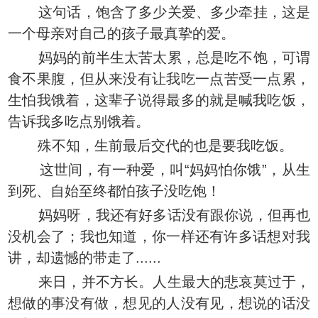
这句话，饱含了多少关爱、多少牵挂，这是
一个母亲对自己的孩子最真挚的爱。
妈妈的前半生太苦太累，总是吃不饱，可谓
食不果腹，但从来没有让我吃一点苦受一点累，
生怕我饿着，这辈子说得最多的就是喊我吃饭，
告诉我多吃点别饿着。
殊不知，生前最后交代的也是要我吃饭。
这世间，有一种爱，叫“妈妈怕你饿”，从生
到死、自始至终都怕孩子没吃饱！
妈妈呀，我还有好多话没有跟你说，但再也
没机会了；我也知道，你一样还有许多话想对我
讲，却遗憾的带走了......
来日，并不方长。人生最大的悲哀莫过于，
想做的事没有做，想见的人没有见，想说的话没