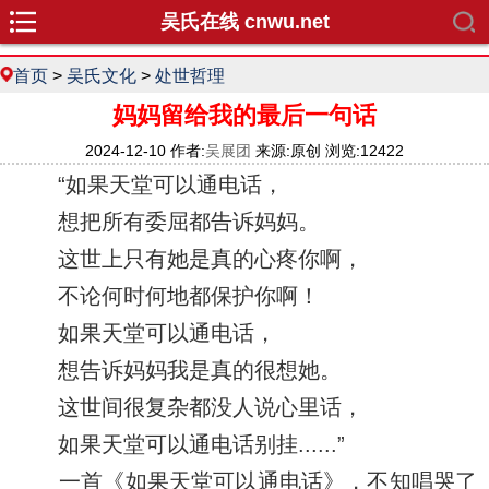
吴氏在线 cnwu.net
首页
>
吴氏文化
>
处世哲理
妈妈留给我的最后一句话
2024-12-10 作者:
吴展团
来源:原创 浏览:12422
“如果天堂可以通电话，
想把所有委屈都告诉妈妈。
这世上只有她是真的心疼你啊，
不论何时何地都保护你啊！
如果天堂可以通电话，
想告诉妈妈我是真的很想她。
这世间很复杂都没人说心里话，
如果天堂可以通电话别挂......”
一首《如果天堂可以通电话》，不知唱哭了