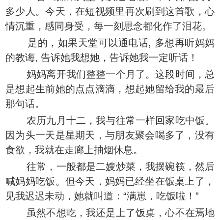
多少人。今天，在短视频里再次刷到这首歌，心
情沉重，感同身受，每一刻思念都化作了泪花。
是的，如果天堂可以通电话, 多想再听妈妈
的教诲, 告诉她我想她，告诉她我一定听话！
妈妈离开我们整整一个月了。这段时间，总
是想起生前她的点点滴滴，想起她留给我的最后
那句话。
农历九月十二，我与往常一样回家吃中饭。
因为头一天是星期天，与朋友聚会喝多了，没有
食欲，我就在走廊上抽烟休息。
往常，一般都是二嫂炒菜，我摆碗筷，然后
喊妈妈吃饭。但今天，妈妈已经坐在饭桌上了，
见我迟迟未动，她就叫道：“满崽，吃饭啦！”
虽然不想吃，我还是上了饭桌，心不在焉地