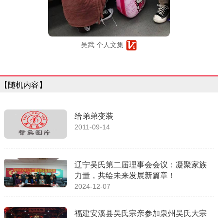
吴武 个人文集
【随机内容】
给弟弟变装
2011-09-14
辽宁吴氏第二届理事会会议：凝聚家族
力量，共绘未来发展新篇章！
2024-12-07
福建安溪县吴氏宗亲参加泉州吴氏大宗