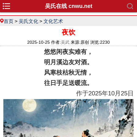
吴氏在线 cnwu.net
首页
>
吴氏文化
>
文化艺术
夜饮
2025-10-25 作者:
吴武
来源:原创 浏览:2230
悠悠闲夜实难有，
明月溪边友对酒。
风寒枝枯秋无情，
往日手足送暖流。
作于2025年10月25日