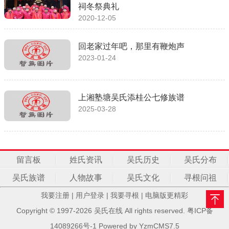
祠冬祭典礼
2020-12-05
回老家过年吧，那里有鞭炮声
2023-01-24
上湘塾塘吴氏添桂公七修族谱
2025-03-28
留言板
姓氏资讯
吴氏历史
吴氏分布
吴氏族谱
人物故事
吴氏文化
寻根问祖
我要注册
|
用户登录
|
我要寻根
|
电脑版更精彩
Copyright © 1997-2026 吴氏在线 All rights reserved.
粤ICP备
14089266号-1
Powered by
YzmCMS7.5