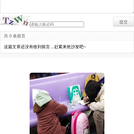
共 0 条留言
这篇文章还没有收到留言，赶紧来抢沙发吧~