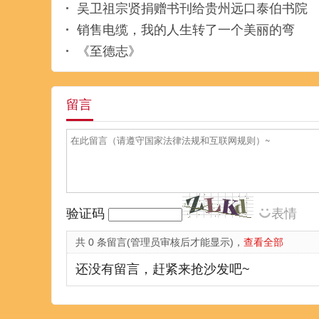
吴卫祖宗贤捐赠书刊给贵州远口泰伯书院
销售电缆，我的人生转了一个美丽的弯
《至德志》
留言
验证码
表情
共 0 条留言(管理员审核后才能显示)，
查看全部
还没有留言，赶紧来抢沙发吧~