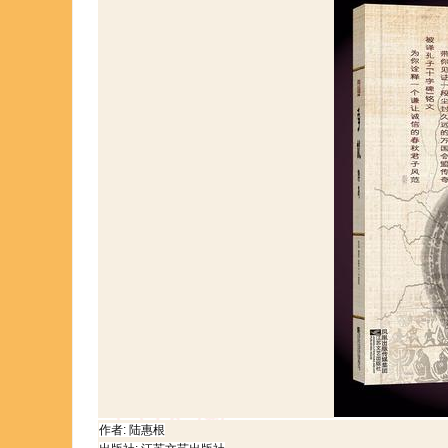
作者: 陆惠根