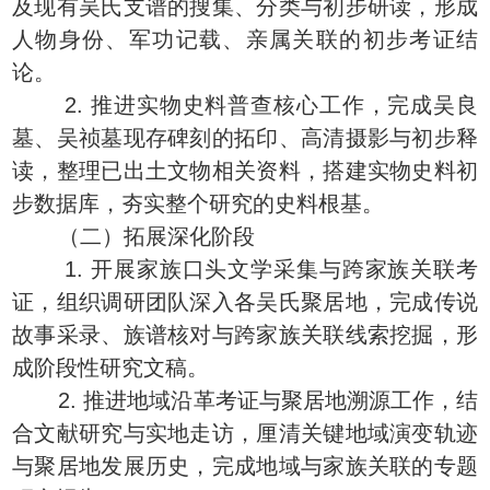
及现有吴氏支谱的搜集、分类与初步研读，形成
人物身份、军功记载、亲属关联的初步考证结
论。
2. 推进实物史料普查核心工作，完成吴良
墓、吴祯墓现存碑刻的拓印、高清摄影与初步释
读，整理已出土文物相关资料，搭建实物史料初
步数据库，夯实整个研究的史料根基。
（二）拓展深化阶段
1. 开展家族口头文学采集与跨家族关联考
证，组织调研团队深入各吴氏聚居地，完成传说
故事采录、族谱核对与跨家族关联线索挖掘，形
成阶段性研究文稿。
2. 推进地域沿革考证与聚居地溯源工作，结
合文献研究与实地走访，厘清关键地域演变轨迹
与聚居地发展历史，完成地域与家族关联的专题