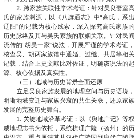
2. 跨家族关联性学术考证：针对吴良妻室高
氏的家族渊源，以《八旗通志》中“高氏，系出
辽阳”的记载为核心线索，深入探究高氏家族的
历史脉络及其与吴氏家族的联姻关联。针对民间
流传的“胡吴一家”说法，开展严谨的学术考证，
核查吴、胡两家族谱中通婚、过继、共居等相关
记载，结合正史文献比对佐证，明确该说法的起
源、核心依据及真实性。
（三）地域与历史背景全面还原
立足吴良家族发展的地理空间与历史语境，
明晰地域变迁与家族兴衰的共生关联，还原家族
发展的完整历史舞台。
1. 关键地域沿革考证：以《舆地广记》等权
威地理志书为依托，系统梳理广陵（扬州）的历
史沿革，重点厘清其从汉代广陵国到唐代广陵郡