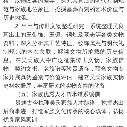
格、纹饰图案的差异，探究其背后的明代礼制规
范与家族地位象征，挖掘墓葬石刻的艺术价值与
历史内涵。
2. 出土与传世文物整理研究：系统整理吴良
墓出土的玉带饰、玉佩、铜灶及墓志等各类文物
资料，深入分析其工艺特征、纹饰寓意与明代礼
制规范的内在关联，解读文物所承载的历史信
息。在吴氏族人中广泛征集传世文物、家族信
物、契约文书、老族谱等珍贵遗存，联合文物专
家开展真伪鉴别与价值评估，建立吴氏家族实物
史料数据库，丰富研究的实物支撑的储备。
（五）家族优秀人才传承谱系编撰
贯通古今梳理吴氏家族人才脉络，挖掘杰出
后裔事迹，打造家族文化传承的核心载体，弘扬
优良家风家训。