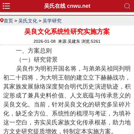
吴氏在线 cnwu.net
首页
>
吴氏文化
>
吴学研究
吴良文化系统性研究实施方案
2026-01-08 来源:吴建东 浏览:5261
一、方案总则
（一）研究背景
吴良作为明初开国名将，与弟弟吴祯同列明
初二十四将，为大明王朝的建立立下赫赫战功，
其家族发展脉络深度契合明代历史演进轨迹，积
淀形成了兼具史料价值、人文底蕴与传承意义的
吴良文化。当前，针对吴良文化的研究多呈碎片
化，缺乏全方位、系统性的梳理与考证，为填补
这一空白，夯实吴氏家族文化传承根基，助力地
方文史研究提质增效，特制定本实施方案。