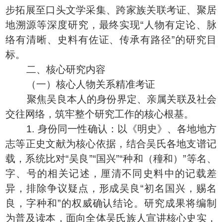
步拓展至口头文学采集、跨家族关联考证、聚居
地溯源等深度研究，最终实现“人物有定论、脉
络有清晰、史料有佐证、传承有路径”的研究目
标。
二、核心研究内容
（一）核心人物关系精准考证
聚焦吴良本人的身份界定、亲属关联及社会
交往网络，筑牢整个研究工作的核心根基。
1. 身份同一性确认：以《明史》、各地地方
志等正史文献为核心依据，结合吴氏各地支谱记
载，系统比对“吴良”“国兴”“种和（穜和）”等名、
字、号的相关记述，厘清不同史料中的记载差
异，排除争议疑点，形成吴良“初名国兴，赐名
良，字种和”的权威确认结论。研究成果将编制
为普及读本，面向全体吴氏族人宣讲核心史实，