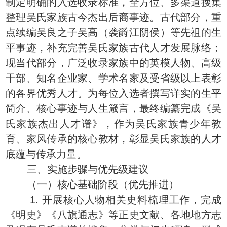
制定明确的入选收录标准，全方位、多渠道搜集
整理吴氏家族古今杰出后裔事迹。古代部分，重
点续编吴良之子吴高（袭爵江阴侯）等先祖的生
平事迹，补充完善吴氏家族古代人才发展脉络；
现当代部分，广泛收录家族中的英模人物、高级
干部、知名企业家、学术名家及受省级以上表彰
的各界优秀人才。为每位入选者撰写详实的生平
简介、核心事迹与人生箴言，最终编纂完成《吴
氏家族杰出人才谱》，作为吴氏家族青少年教
育、家风传承的核心教材，彰显吴氏家族的人才
底蕴与传承力量。
三、实施步骤与优先级建议
（一）核心基础阶段（优先推进）
1. 开展核心人物相关史料梳理工作，完成
《明史》《八旗通志》等正史文献、各地地方志