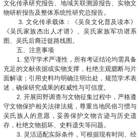
文化传承研究报告、地域关联溯源报告、实物文
物研析报告及整体系统性研究总报告。
3. 文化传承载体：《吴良文化普及读本》
《吴氏家族杰出人才谱》、吴氏家族军功谱系
图、吴氏后裔迁徙路线图。
五、注意事项
1. 坚守学术严谨性，所有考证结论均需具备
充足的文献依据或实物支撑，杜绝主观臆断与片
面解读；引用史料均明确注明出处，规范学术表
述，确保研究成果的权威性与可信度。
2. 开展田野调查与文物征集过程中，严格遵
守文物保护相关法律法规，尊重当地民俗习惯与
吴氏族人的意愿，妥善保护文物古迹与历史遗
存，杜绝文物损坏、史料遗失等问题。
3. 灵活适配实际条件，可根据现有时间、经