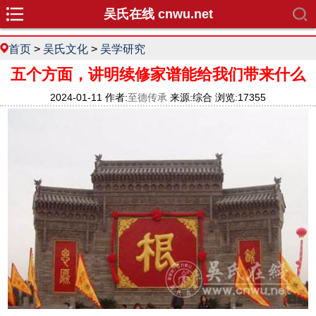
吴氏在线 cnwu.net
首页
>
吴氏文化
>
吴学研究
五个方面，讲明续修家谱能给我们带来什么
2024-01-11 作者:
至德传承
来源:综合 浏览:17355