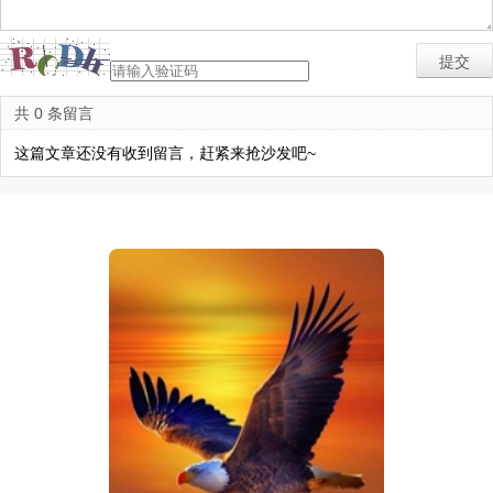
共 0 条留言
这篇文章还没有收到留言，赶紧来抢沙发吧~