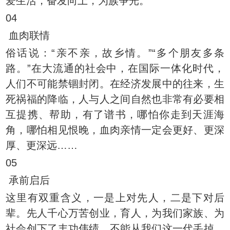
爱生活，奋发向上，为族争光。
04
血肉联情
俗话说：“亲不亲，故乡情。”“多个朋友多条
路。”在大流通的社会中，在国际一体化时代，
人们不可能禁锢封闭。在经济发展中的往来，生
死祸福的降临，人与人之间自然也非常有必要相
互提携、帮助，有了谱书，哪怕你走到天涯海
角，哪怕相见恨晚，血肉亲情一定会更好、更深
厚、更深远……
05
承前启后
这里有双重含义，一是上对先人，二是下对后
辈。先人千心万苦创业，育人，为我们家族、为
社会创下了丰功伟绩，不能从我们这一代丢掉，