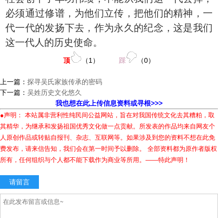
必须通过修谱，为他们立传，把他们的精神，一
代一代的发扬下去，作为永久的纪念，这是我们
这一代人的历史使命。
顶
（
1
）
踩
（
0
）
上一篇：
探寻吴氏家族传承的密码
下一篇：
吴姓历史文化悠久
我也想在此上传信息资料或寻根>>>
●声明： 本站属非营利性纯民间公益网站，旨在对我国传统文化去其糟粕，取
其精华，为继承和发扬祖国优秀文化做一点贡献。所发表的作品均来自网友个
人原创作品或转贴自报刊、杂志、互联网等。如果涉及到您的资料不想在此免
费发布，请来信告知，我们会在第一时间予以删除。 全部资料都为原作者版权
所有，任何组织与个人都不能下载作为商业等所用。——特此声明！
请留言